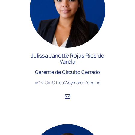
Julissa Janette Rojas Rios de
Varela
Gerente de Circuito Cerrado
ACN. SA. Sitros Waymore, Panamá
Correo electrónico