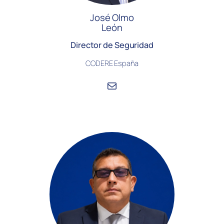
José Olmo
León
Director de Seguridad
CODERE España
Correo electrónico