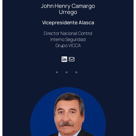
John Henry Camargo
Urrego
Vicepresidente Alasca
Director Nacional Control
Interno Seguridad
Grupo VICCA
LinkedIn
Correo electrónico