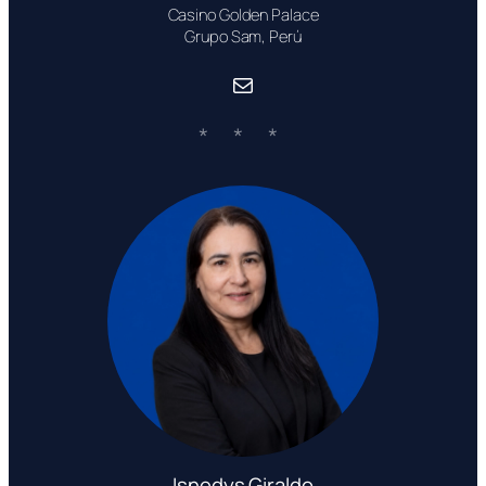
Casino Golden Palace
Grupo Sam, Perú
Correo electrónico
Isnedys Giraldo