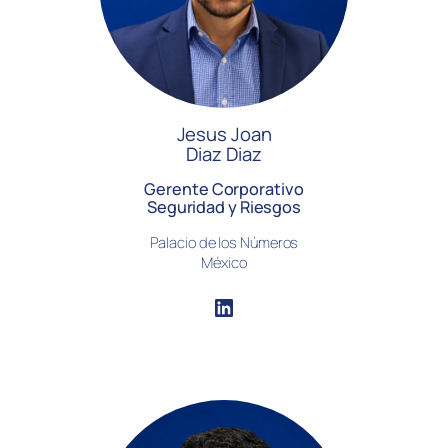
Jesus Joan
Diaz Diaz
Gerente Corporativo
Seguridad y Riesgos
Palacio de los Números
México
LinkedIn