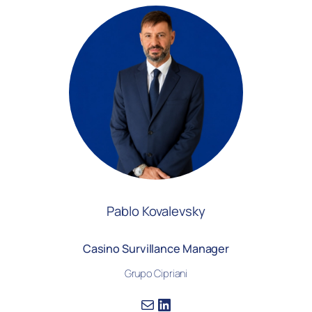
Pablo Kovalevsky
Casino Survillance Manager
Grupo Cipriani
Correo electrónico
LinkedIn